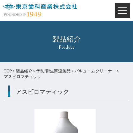
製品紹介
Product
TOP
>
製品紹介
>
予防/衛生関連製品
>
バキュームクリーナー
>
アスピロマティック
アスピロマティック