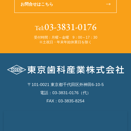
お問合せはこちら
03-3831-0176
Tel:
受付時間：月曜～金曜 9：00～17：30
※土祝日・年末年始休業日を除く
〒101-0021 東京都千代田区外神田6-10-5
電話：03-3831-0176（代）
FAX：03-3835-8254