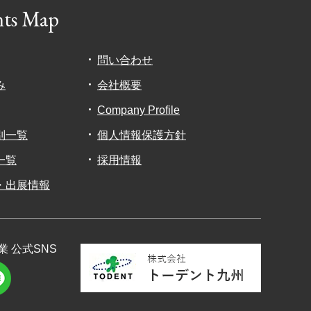
nts Map
問い合わせ
み
会社概要
Company Profile
別一覧
個人情報保護方針
一覧
採用情報
・出展情報
業
公式SNS